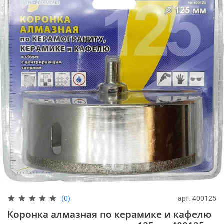
арт.
400125
(0)
Коронка алмазная по керамике и кафелю