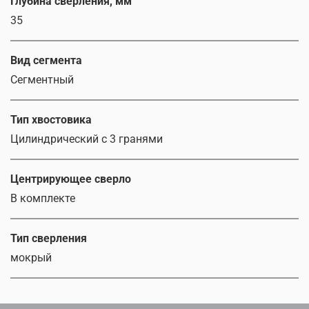
Глубина сверления, мм
35
Вид сегмента
Сегментный
Тип хвостовика
Цилиндрический c 3 гранями
Центрирующее сверло
В комплекте
Тип сверления
мокрый