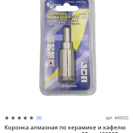
арт.
400022
(0)
Коронка алмазная по керамике и кафелю