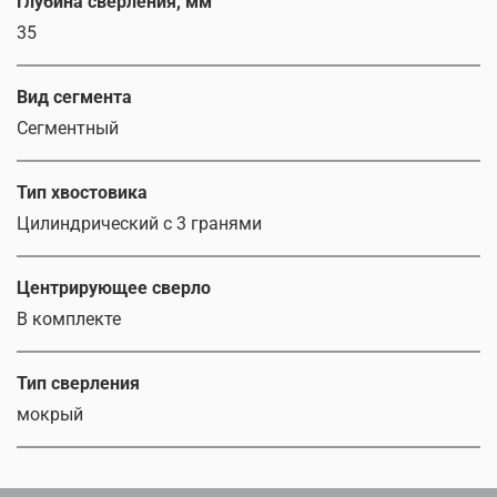
Глубина сверления, мм
35
Вид сегмента
Сегментный
Тип хвостовика
Цилиндрический c 3 гранями
Центрирующее сверло
В комплекте
Тип сверления
мокрый