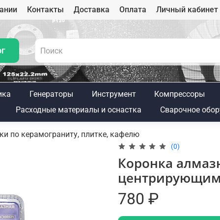
ании
Контакты
Доставка
Оплата
Личный кабинет
ог
ика
Генераторы
Инструмент
Компрессоры
Расходные материалы и оснастка
Сварочное обор
и по керамограниту, плитке, кафелю
(0)
Коронка алмазн
центрирующим 
780 ₽