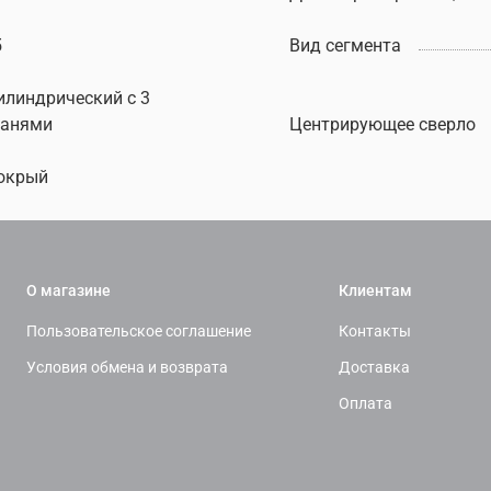
5
Вид сегмента
илиндрический c 3
ранями
Центрирующее сверло
окрый
О магазине
Клиентам
Пользовательское соглашение
Контакты
Условия обмена и возврата
Доставка
Оплата