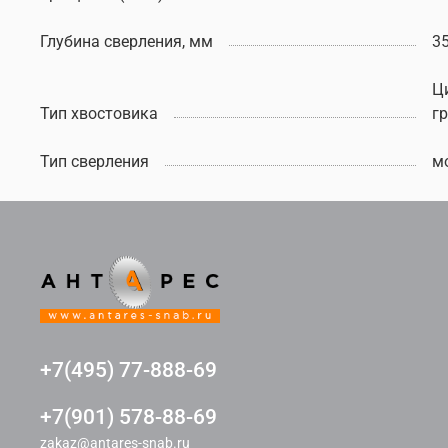
Глубина сверления, мм
3
Ц
Тип хвостовика
г
Тип сверления
м
+7(495) 77-888-69
+7(901) 578-88-69
zakaz@antares-snab.ru