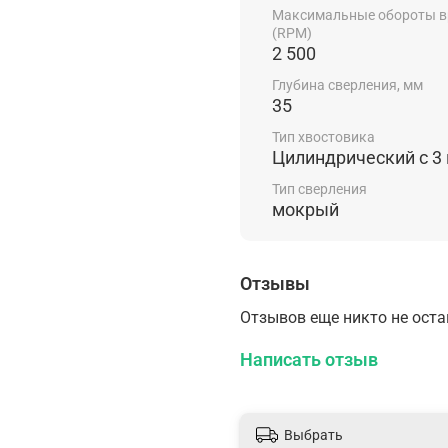
Максимальные обороты 
(RPM)
2 500
Глубина сверления, мм
35
Тип хвостовика
Цилиндрический c 3
Тип сверления
мокрый
Отзывы
Отзывов еще никто не ост
Написать отзыв
Выбрать