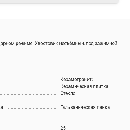
ударном режиме. Хвостовик несъёмный, под зажимной
Керамогранит;
Керамическая плитка;
Стекло
ва
Гальваническая пайка
25