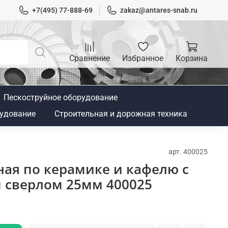
+7(495) 77-888-69
zakaz@antares-snab.ru
Сравнение
Избранное
Корзина
Пескоструйное оборудование
удование
Строительная и дорожная техника
арт.
400025
ая по керамике и кафелю с
сверлом 25мм 400025