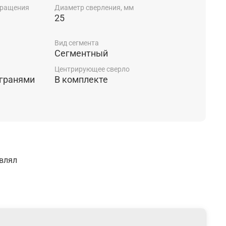
вращения
Диаметр сверления, мм
25
Вид сегмента
Сегментный
Центрирующее сверло
 гранями
В комплекте
авлял