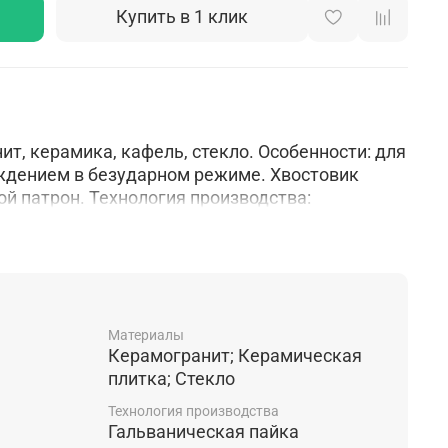
Купить в 1 клик
т, керамика, кафель, стекло. Особенности: для
ждением в безударном режиме. Хвостовик
й патрон. Технология производства:
Материалы
Керамогранит; Керамическая
плитка; Стекло
Технология производства
Гальваническая пайка