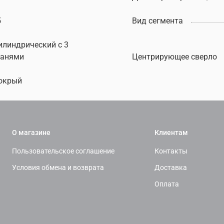
5
Вид сегмента
илиндрический c 3
ранями
Центрирующее сверло
окрый
О магазине
Клиентам
Пользовательское соглашение
Контакты
Условия обмена и возврата
Доставка
Оплата