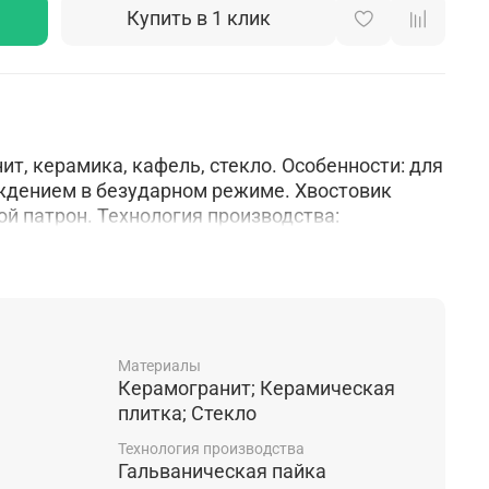
Купить в 1 клик
т, керамика, кафель, стекло. Особенности: для
ждением в безударном режиме. Хвостовик
й патрон. Технология производства:
Материалы
Керамогранит; Керамическая
плитка; Стекло
Технология производства
Гальваническая пайка