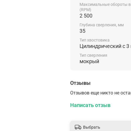
Максимальные обороты 
(RPM)
2 500
Глубина сверления, мм
35
Тип хвостовика
Цилиндрический c 3
Тип сверления
мокрый
Отзывы
Отзывов еще никто не ост
Написать отзыв
Выбрать