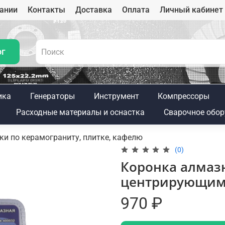
ании
Контакты
Доставка
Оплата
Личный кабинет
ог
ика
Генераторы
Инструмент
Компрессоры
Расходные материалы и оснастка
Сварочное обор
и по керамограниту, плитке, кафелю
(0)
Коронка алмазн
центрирующим 
970 ₽