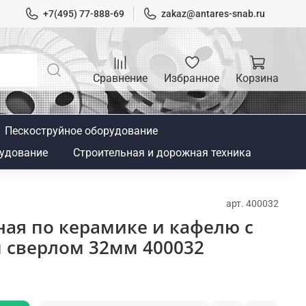
+7(495) 77-888-69
zakaz@antares-snab.ru
Сравнение
Избранное
Корзина
Пескоструйное оборудование
удование
Строительная и дорожная техника
арт.
400032
ая по керамике и кафелю с
сверлом 32мм 400032