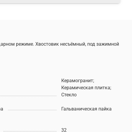
ударном режиме. Хвостовик несъёмный, под зажимной
Керамогранит;
Керамическая плитка;
Стекло
ва
Гальваническая пайка
32