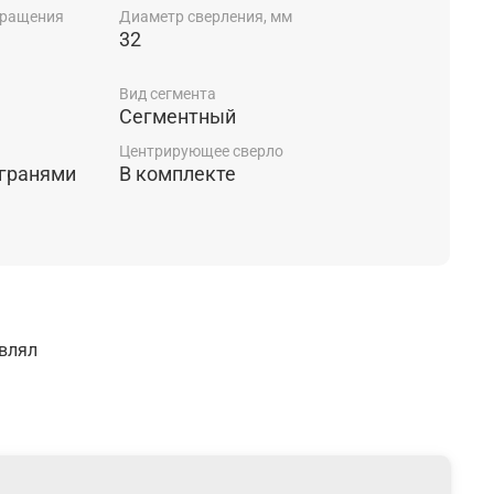
вращения
Диаметр сверления, мм
32
Вид сегмента
Сегментный
Центрирующее сверло
 гранями
В комплекте
авлял