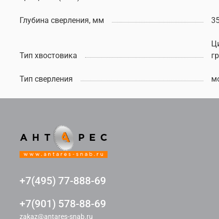
Глубина сверления, мм
3
Ц
Тип хвостовика
г
Тип сверления
м
+7(495) 77-888-69
+7(901) 578-88-69
zakaz@antares-snab.ru