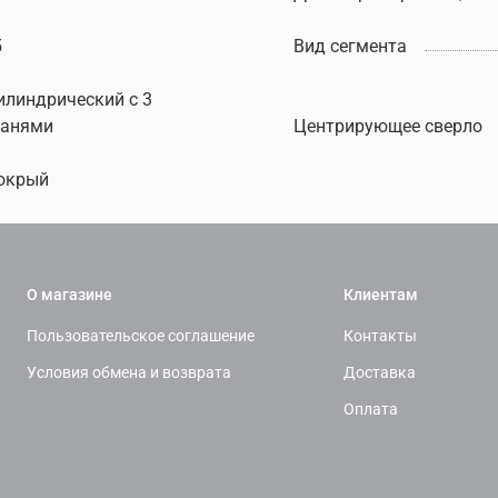
5
Вид сегмента
илиндрический c 3
ранями
Центрирующее сверло
окрый
О магазине
Клиентам
Пользовательское соглашение
Контакты
Условия обмена и возврата
Доставка
Оплата