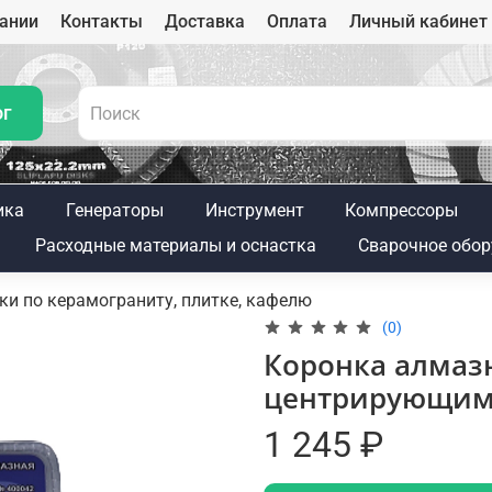
ании
Контакты
Доставка
Оплата
Личный кабинет
ог
ика
Генераторы
Инструмент
Компрессоры
Расходные материалы и оснастка
Сварочное обор
и по керамограниту, плитке, кафелю
(0)
Коронка алмазн
центрирующим 
1 245 ₽