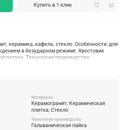
Купить в 1 клик
т, керамика, кафель, стекло. Особенности: для
ждением в безударном режиме. Хвостовик
й патрон. Технология производства:
Материалы
Керамогранит; Керамическая
плитка; Стекло
Технология производства
Гальваническая пайка