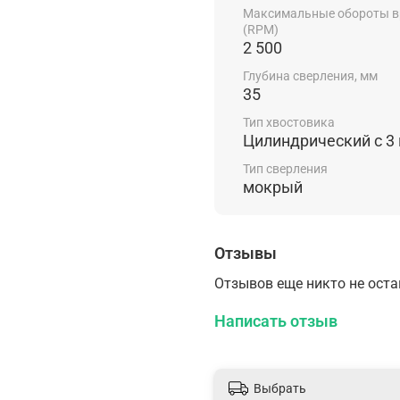
Максимальные обороты 
(RPM)
2 500
Глубина сверления, мм
35
Тип хвостовика
Цилиндрический c 3
Тип сверления
мокрый
Отзывы
Отзывов еще никто не ост
Написать отзыв
Выбрать