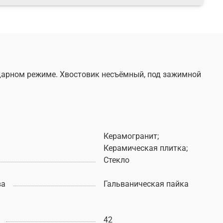
ударном режиме. Хвостовик несъёмный, под зажимной
Керамогранит;
Керамическая плитка;
Стекло
ва
Гальваническая пайка
42