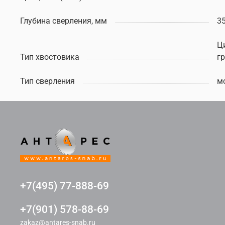
Глубина сверления, мм
3
Ц
Тип хвостовика
г
Тип сверления
м
+7(495) 77-888-69
+7(901) 578-88-69
zakaz@antares-snab.ru