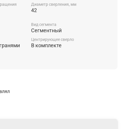
вращения
Диаметр сверления, мм
42
Вид сегмента
Сегментный
Центрирующее сверло
 гранями
В комплекте
авлял