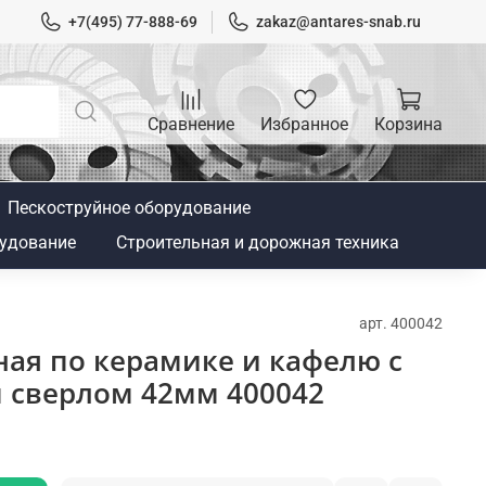
+7(495) 77-888-69
zakaz@antares-snab.ru
Сравнение
Избранное
Корзина
Пескоструйное оборудование
удование
Строительная и дорожная техника
арт.
400042
ая по керамике и кафелю с
сверлом 42мм 400042