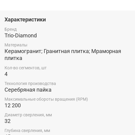
водяным охлаждением в безударном режиме.
Технология производства: Серебряная пайка
Характеристики
Бренд
Trio-Diamond
Материалы
Керамогранит; Гранитная плитка; Мраморная
плитка
Кол-во сегментов, шт
4
Технология производства
Серебряная пайка
Максимальные обороты вращения (RPM)
12 200
Диаметр сверления, мм
32
Глубина сверления, мм