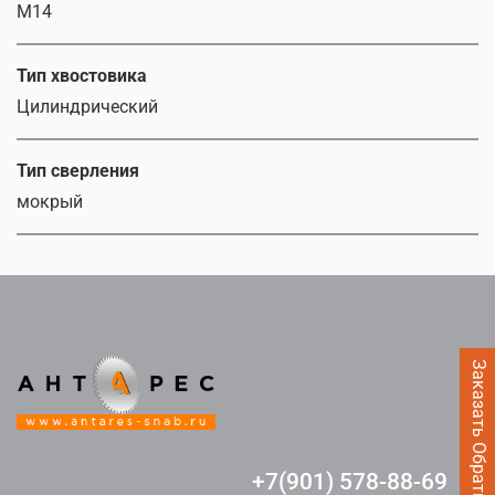
M14
Тип хвостовика
Цилиндрический
Тип сверления
мокрый
Заказать Обратный звонок
+7(901) 578-88-69