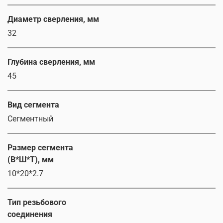
Диаметр сверления, мм
32
Глубина сверления, мм
45
Вид сегмента
Сегментный
Размер сегмента
(В*Ш*Т), мм
10*20*2.7
Тип резьбового
соединения