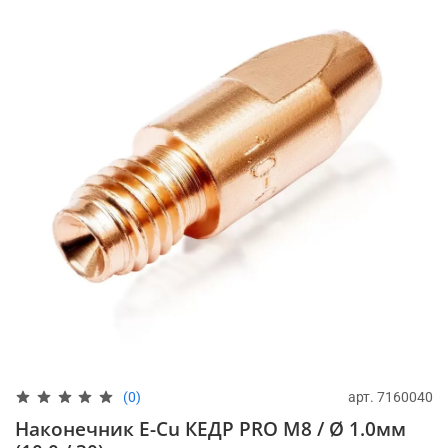
арт.
7160040
(0)
Наконечник E-Cu КЕДР PRO М8 / Ø 1.0мм