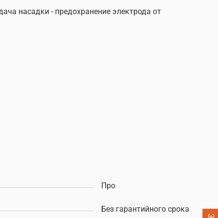
ача насадки - предохранение электрода от
Про
Без гарантийного срока