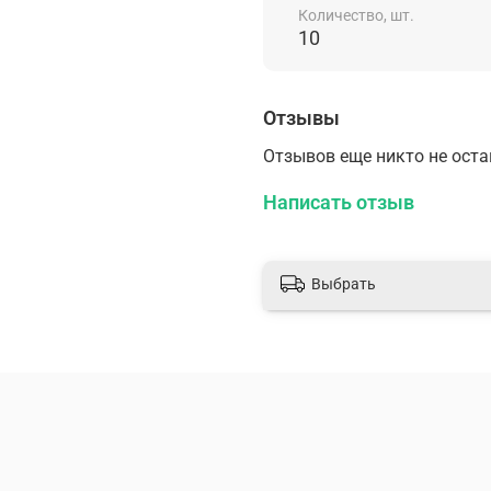
Насадка пружинная 
Количество, шт.
10
Отзывы
Отзывов еще никто не ост
Написать отзыв
Выбрать