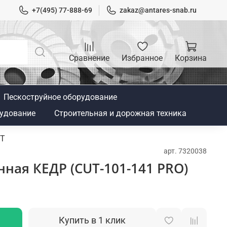
+7(495) 77-888-69
zakaz@antares-snab.ru
Сравнение
Избранное
Корзина
Пескоструйное оборудование
удование
Строительная и дорожная техника
UT
арт.
7320038
ная КЕДР (CUT-101-141 PRO)
Купить в 1 клик