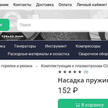
ании
Контакты
Доставка
Оплата
Личный кабинет
ог
ика
Генераторы
Инструмент
Компрессоры
Расходные материалы и оснастка
Сварочное обор
 горелки и резаки
Комплектующие к плазмотронам C
(0)
Насадка пружин
152 ₽
В корзину