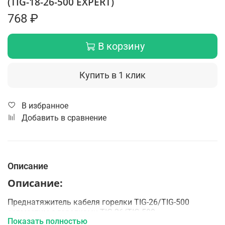
(TIG-18-26-500 EXPERT)
768 ₽
В корзину
Купить в 1 клик
В избранное
Добавить в сравнение
Описание
Описание:
Преднатяжитель кабеля горелки TIG-26/TIG-500
совместим с горелками TIG-26/TIG-500.
Показать полностью