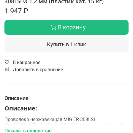
308LSi Ø 1,2 мм (пластик кат. 15 кг)
1 947 ₽
В корзину
Купить в 1 клик
В избранное
Добавить в сравнение
Описание
Описание:
Проволока нержавеющая MIG ER-308LSi
(Св-04Х19Н9Т), Ø 1,2 мм (15 кг) (цена указана за 1 кг)
Показать полностью
коррозионностойкая хромоникелевая сварочная