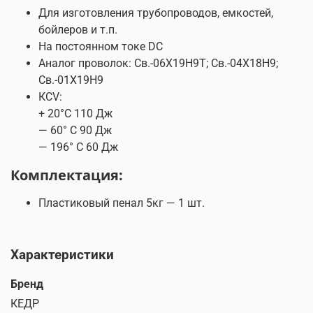
Для изготовления трубопроводов, емкостей,
бойлеров и т.п.
На постоянном токе DC
Аналог проволок: Св.-06Х19Н9Т; Св.-04Х18Н9;
Св.-01Х19Н9
КCV:
+ 20°С 110 Дж
— 60° С 90 Дж
— 196° С 60 Дж
Комплектация:
Пластиковый пенал 5кг — 1 шт.
Характеристики
Бренд
КЕДР