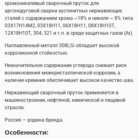
хромоникелевый сварочный пруток для
аргонодуговой сварки аустенитных нержавеющих
сталей c содержанием хрома ~18% и никеля ~ 8% типа
03Х17Н14М2, 03Х18Н11, 06Х18Н11, 08Х18Н10Т,
12Х18Н10Т, 304, 321 и т.п. в среде защитных газов (Ar).
Наплавленный металл 308LSi обладает высокой
коррозионной стойкостью.
Незначительное содержание углерода снижает риск
возникновения межкристаллической коррозии, а
наличие кремния обеспечивает высокое качество шва.
Нержавеющий сварочный пруток применяется в
машиностроении, нефтяной, химической и пищевой
отрасли.
Россия — родина бренда.
Особенности: