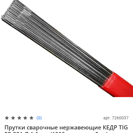
арт.
7260037
(0)
Прутки сварочные нержавеющие КЕДР TIG