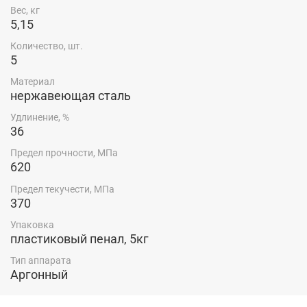
Вес, кг
Пластиковый пенал 5кг — 1 шт.
5,15
Количество, шт.
5
Материал
нержавеющая сталь
Удлинение, %
36
Предел прочности, МПа
620
Предел текучести, МПа
370
Упаковка
пластиковый пенал, 5кг
Тип аппарата
Аргонный