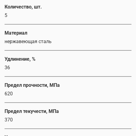
Количество, шт.
5
Материал
нержавеющая сталь
Удлинение, %
36
Предел прочности, МПа
620
Предел текучести, МПа
370