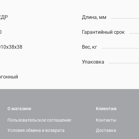
ЕДР
Длина, мм
0
Гарантийный срок
010х38х38
Вес, кг
Упаковка
ргонный
О магазине
Клиентам
Пользовательское соглашение
Контакты
Условия обмена и возврата
Доставка