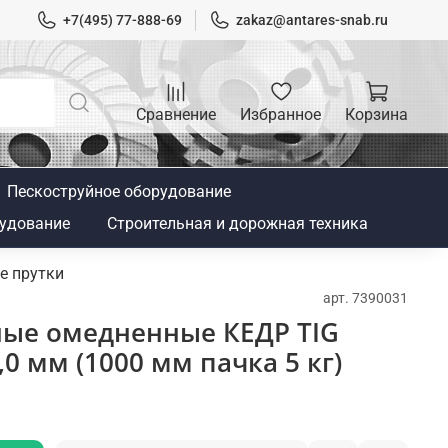
+7(495) 77-888-69
zakaz@antares-snab.ru
Сравнение
Избранное
Корзина
Пескоструйное оборудование
удование
Строительная и дорожная техника
е прутки
арт.
7390031
ные омедненные КЕДР TIG
,0 мм (1000 мм пачка 5 кг)