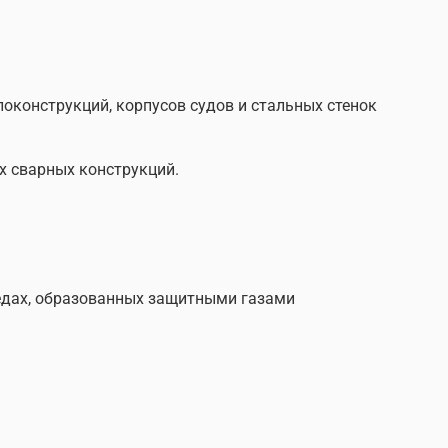
ллоконструкций, корпусов судов и стальных стенок
х сварных конструкций.
редах, образованных защитными газами