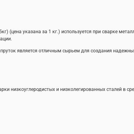
кг) (цена указана за 1 кг.) используется при сварке мета
ации.
пруток является отличным сырьем для создания надежны
варки низкоуглеродистых и низколегированных сталей в с