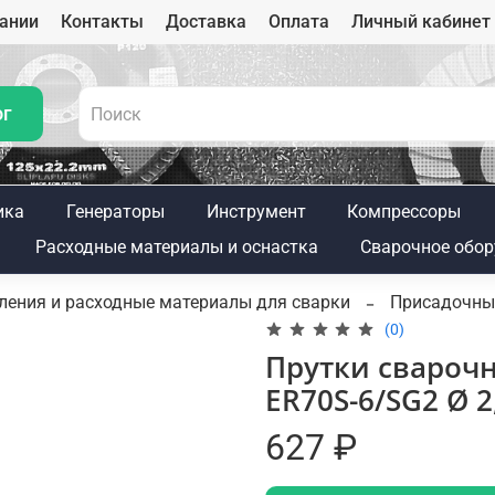
ании
Контакты
Доставка
Оплата
Личный кабинет
ог
ика
Генераторы
Инструмент
Компрессоры
Расходные материалы и оснастка
Сварочное обор
ления и расходные материалы для сварки
Присадочны
(0)
Прутки свароч
ER70S-6/SG2 Ø 2
627 ₽