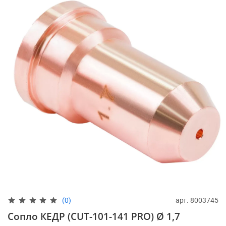
арт.
8003745
(0)
Сопло КЕДР (CUT-101-141 PRO) Ø 1,7