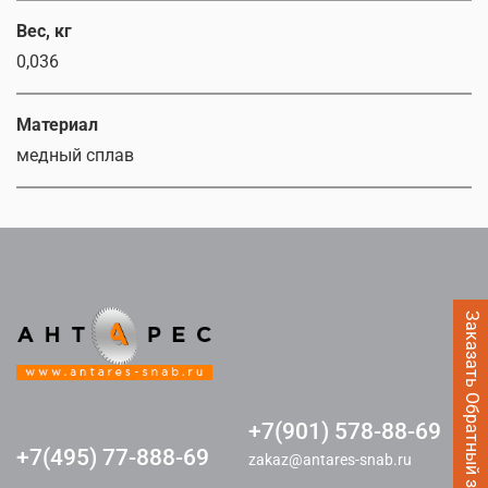
Вес, кг
0,036
Материал
медный сплав
Заказать Обратный звонок
+7(901) 578-88-69
+7(495) 77-888-69
zakaz@antares-snab.ru