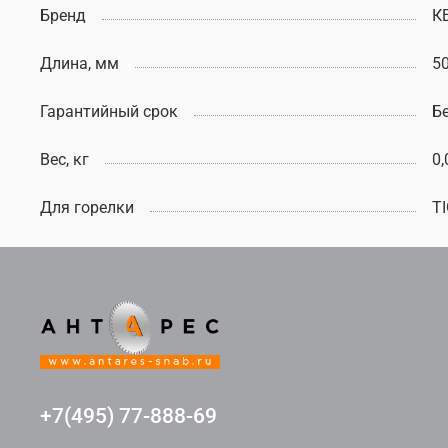
Бренд
К
Длина, мм
5
Гарантийный срок
Б
Вес, кг
0,
Для горелки
TI
+7(495) 77-888-69