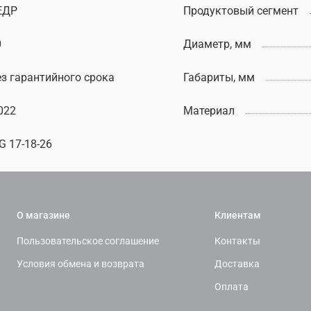
ЕДР
Продуктовый сегмент
0
Диаметр, мм
ез гарантийного срока
Габариты, мм
022
Материал
G 17-18-26
О магазине
Клиентам
Пользовательское соглашение
Контакты
Условия обмена и возврата
Доставка
Оплата