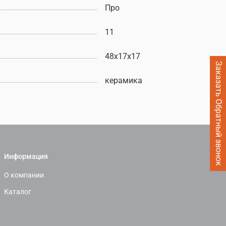
Про
11
48х17х17
Заказать Обратный звонок
керамика
Информация
О компании
Каталог