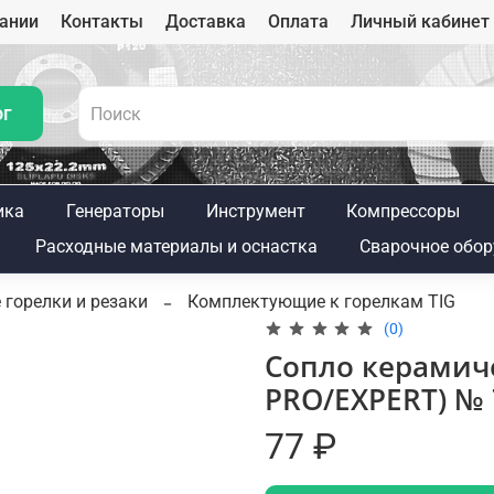
ании
Контакты
Доставка
Оплата
Личный кабинет
ог
ика
Генераторы
Инструмент
Компрессоры
Расходные материалы и оснастка
Сварочное обор
 горелки и резаки
Комплектующие к горелкам TIG
(0)
Сопло керамиче
PRO/EXPERT) № 7
77 ₽