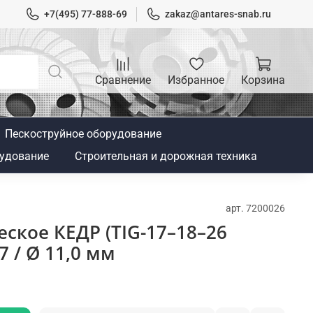
+7(495) 77-888-69
zakaz@antares-snab.ru
Сравнение
Избранное
Корзина
Пескоструйное оборудование
удование
Строительная и дорожная техника
арт.
7200026
ское КЕДР (TIG-17–18–26
 / Ø 11,0 мм