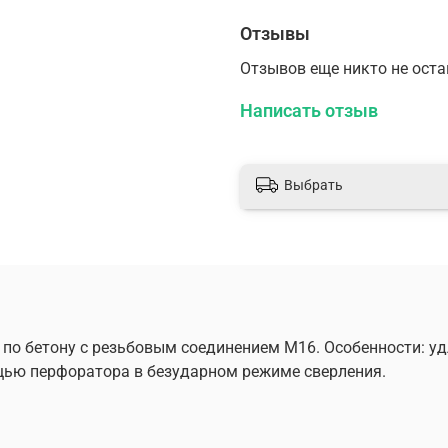
Отзывы
Отзывов еще никто не ост
Написать отзыв
Выбрать
 по бетону с резьбовым соединением М16. Особенности: у
щью перфоратора в безударном режиме сверления.