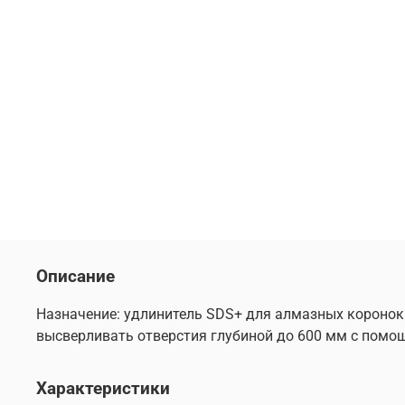
Описание
Назначение: удлинитель SDS+ для алмазных коронок
высверливать отверстия глубиной до 600 мм с помо
Характеристики