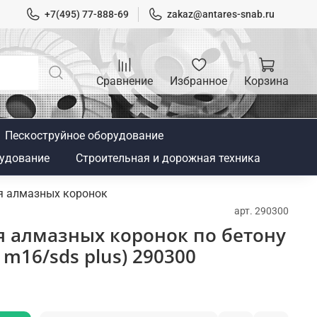
+7(495) 77-888-69
zakaz@antares-snab.ru
Сравнение
Избранное
Корзина
Пескоструйное оборудование
удование
Строительная и дорожная техника
ля алмазных коронок
арт.
290300
я алмазных коронок по бетону
, m16/sds plus) 290300