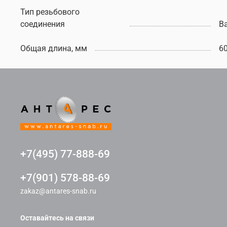
Тип резьбового
соединения
В
Общая длина, мм
6
+7(495) 77-888-69
+7(901) 578-88-69
zakaz@antares-snab.ru
Оставайтесь на связи