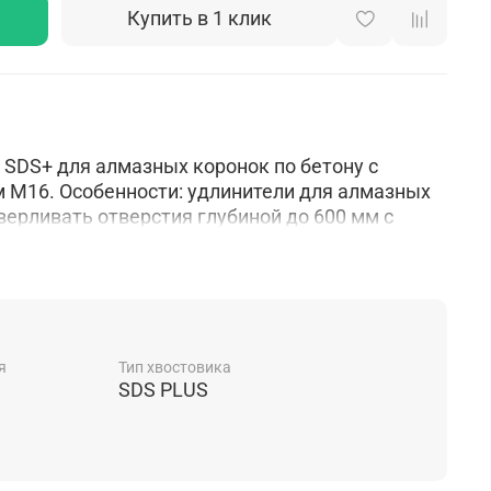
Купить в 1 клик
 SDS+ для алмазных коронок по бетону с
 М16. Особенности: удлинители для алмазных
ерливать отверстия глубиной до 600 мм с
 безударном режиме сверления.
я
Тип хвостовика
SDS PLUS