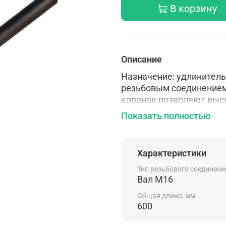
В корзину
Описание
Назначение: удлинитель
резьбовым соединением
коронок позволяют высв
помощью перфоратора в
Показать полностью
Характеристики
Тип резьбового соединени
Вал М16
Общая длина, мм
600