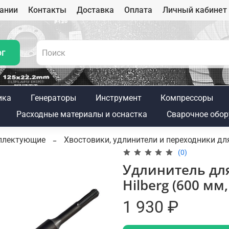
ании
Контакты
Доставка
Оплата
Личный кабинет
ог
ика
Генераторы
Инструмент
Компрессоры
Расходные материалы и оснастка
Сварочное обор
мплектующие
Хвостовики, удлинители и переходники д
(0)
Удлинитель дл
Hilberg (600 мм
1 930 ₽