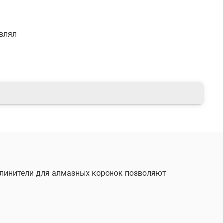
авлял
длинители для алмазных коронок позволяют