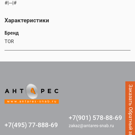
#|---|#
Характеристики
Бренд
TOR
Заказать Обратный звонок
+7(901) 578-88-69
+7(495) 77-888-69
zakaz@antares-snab.ru