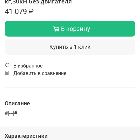
кг,30кН без двигателя
41 079 ₽
В корзину
Купить в 1 клик
В избранное
Добавить в сравнение
Описание
#|---|#
Характеристики