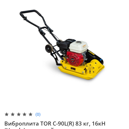
(0)
Виброплита TOR C-90L(R) 83 кг, 16кН