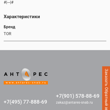
#|---|#
Характеристики
Бренд
TOR
Заказать Обратный звонок
+7(901) 578-88-69
+7(495) 77-888-69
zakaz@antares-snab.ru