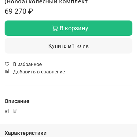
(Honda) колесный комплект
69 270 ₽
В корзину
Купить в 1 клик
В избранное
Добавить в сравнение
Описание
#|---|#
Характеристики