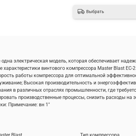
Выбрать
ще одна электрическая модель, которая обеспечивает наде
характеристики винтового компрессора Master Blast EC-
корость работы компрессора для оптимальной эффективно
луживание; Высокая производительность и энергоэффекти
ания в различных отраслях промышленности, где требуетс
зировать производственные процессы, снизить расходы на
и: Примечание: вн 1"
ster Blast
Тип компрессора