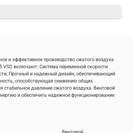
жное и эффективное производство сжатого воздуха
25 VSD включают: Система переменной скорости
сти; Прочный и надежный дизайн, обеспечивающий
вность, способствующая снижению общих
я стабильное давление сжатого воздуха. Винтовой
 энергию и обеспечить надежное функционирование
Винтовой