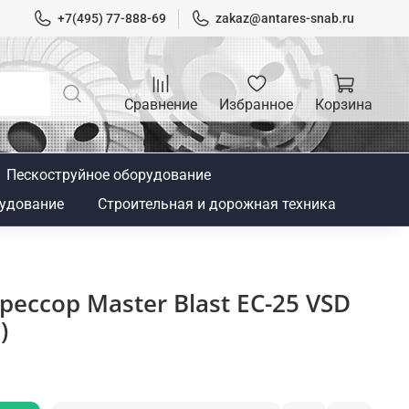
+7(495) 77-888-69
zakaz@antares-snab.ru
Сравнение
Избранное
Корзина
Пескоструйное оборудование
удование
Строительная и дорожная техника
ессор Master Blast EC-25 VSD
)