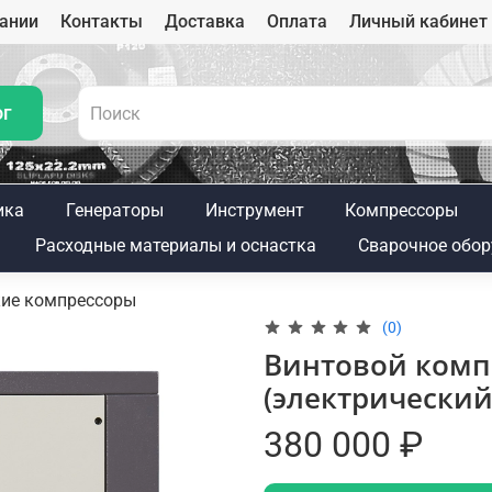
ании
Контакты
Доставка
Оплата
Личный кабинет
ог
ика
Генераторы
Инструмент
Компрессоры
Расходные материалы и оснастка
Сварочное обор
кие компрессоры
(0)
Винтовой компр
(электрический
380 000 ₽