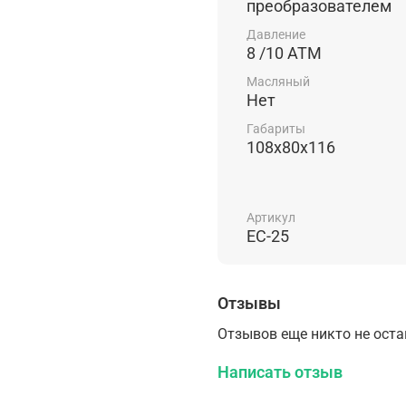
оптимизировать произво
преобразователем
энергию и обеспечить 
Давление
оборудования. Дополнит
8 /10 АТМ
Масляный
Нет
Габариты
108х80х116
Артикул
EC-25
Отзывы
Отзывов еще никто не ост
Написать отзыв