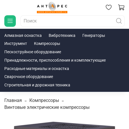
Алмазная оснастка
Вибротехника
Генераторы
Инструмент
Компрессоры
Пескоструйное оборудование
Принадлежности, приспособления и комплектующие
Расходные материалы и оснастка
Сварочное оборудование
Строительная и дорожная техника
Главная
Компрессоры
Винтовые электрические компрессоры