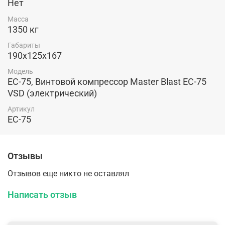
Нет
Масса
1350 кг
Габариты
190х125х167
Модель
EC-75, Винтовой компрессор Master Blast EC-75
VSD (электрический)
Артикул
EC-75
Отзывы
Отзывов еще никто не оставлял
Написать отзыв