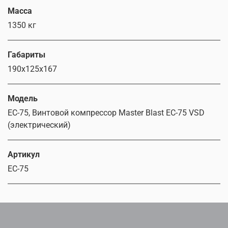
Масса
1350 кг
Габариты
190х125х167
Модель
EC-75, Винтовой компрессор Master Blast EC-75 VSD
(электрический)
Артикул
EC-75