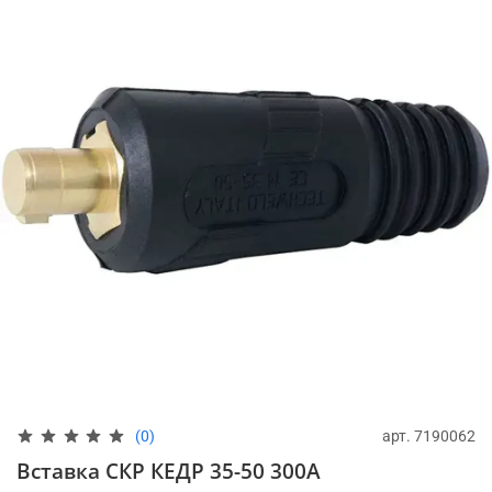
арт.
7190062
(0)
Вставка СКР КЕДР 35-50 300А