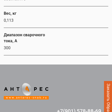
Вес, кг
0,113
Диапазон сварочного
тока, А
300
Заказать Обратный звонок
+7(901) 578-88-69