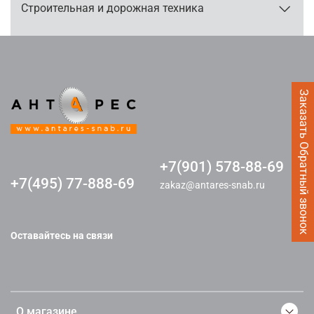
Строительная и дорожная техника
Заказать Обратный звонок
+7(901) 578-88-69
+7(495) 77-888-69
zakaz@antares-snab.ru
Оставайтесь на связи
О магазине