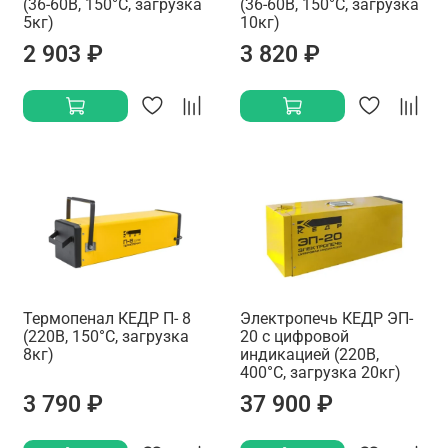
(36-60В, 150°C, загрузка
(36-60В, 150°C, загрузка
5кг)
10кг)
2 903 ₽
3 820 ₽
Термопенал КЕДР П- 8
Электропечь КЕДР ЭП-
(220В, 150°C, загрузка
20 с цифровой
8кг)
индикацией (220В,
400°C, загрузка 20кг)
3 790 ₽
37 900 ₽