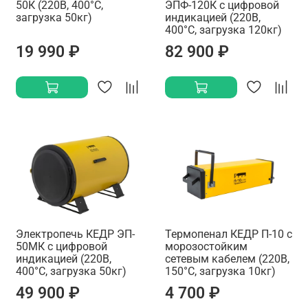
50К (220В, 400°C,
ЭПФ-120К с цифровой
загрузка 50кг)
индикацией (220В,
400°C, загрузка 120кг)
19 990 ₽
82 900 ₽
Электропечь КЕДР ЭП-
Термопенал КЕДР П-10 с
50МК с цифровой
морозостойким
индикацией (220В,
сетевым кабелем (220В,
400°C, загрузка 50кг)
150°C, загрузка 10кг)
49 900 ₽
4 700 ₽