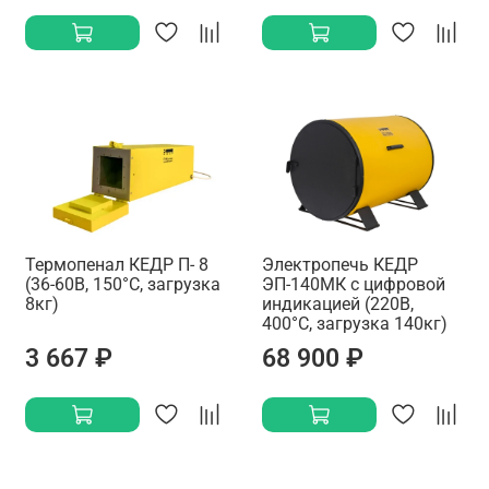
Термопенал КЕДР П- 8
Электропечь КЕДР
(36-60В, 150°C, загрузка
ЭП-140МК с цифровой
8кг)
индикацией (220В,
400°C, загрузка 140кг)
3 667 ₽
68 900 ₽