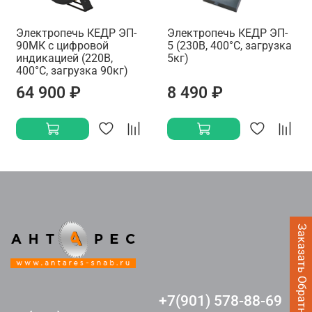
Электропечь КЕДР ЭП-
Электропечь КЕДР ЭП-
90МК с цифровой
5 (230В, 400°C, загрузка
индикацией (220В,
5кг)
400°C, загрузка 90кг)
64 900 ₽
8 490 ₽
Заказать Обратный звонок
+7(901) 578-88-69