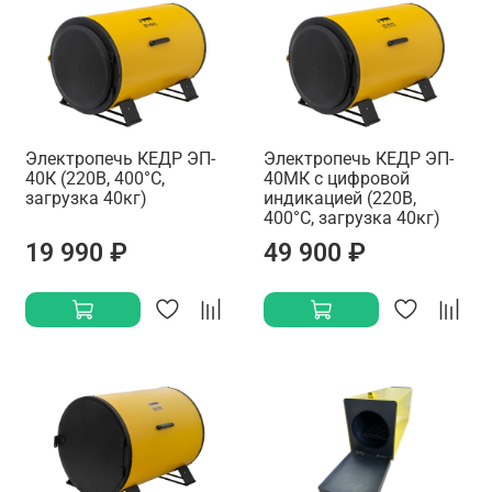
Электропечь КЕДР ЭП-
Электропечь КЕДР ЭП-
40К (220В, 400°C,
40МК с цифровой
загрузка 40кг)
индикацией (220В,
400°C, загрузка 40кг)
19 990 ₽
49 900 ₽