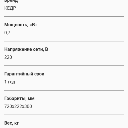
Бренд
КЕДР
Мощность, кВт
0,7
Напряжение сети, В
220
Гарантийный срок
1 год
Габариты, мм
720х222х300
Вес, кг