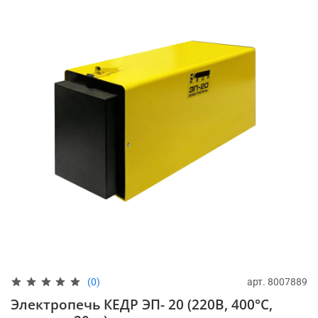
арт.
8007889
(0)
Электропечь КЕДР ЭП- 20 (220В, 400°C,