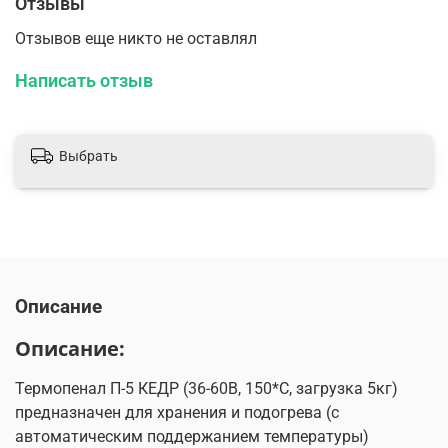
Отзывы
Отзывов еще никто не оставлял
Написать отзыв
Выбрать
Описание
Описание:
Термопенал П-5 КЕДР (36-60В, 150*C, загрузка 5кг)
предназначен для хранения и подогрева (с
автоматическим поддержанием температуры)