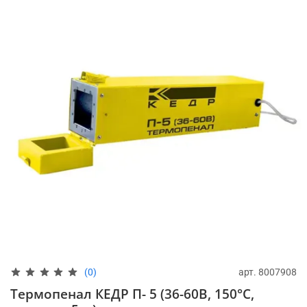
арт.
8007908
(0)
Термопенал КЕДР П- 5 (36-60В, 150°C,