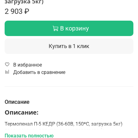
загрузка 5кг)
2 903 ₽
В корзину
Купить в 1 клик
В избранное
Добавить в сравнение
Описание
Описание:
Термопенал П-5 КЕДР (36-60В, 150*C, загрузка 5кг)
предназначен для хранения и подогрева (с
Показать полностью
автоматическим поддержанием температуры)