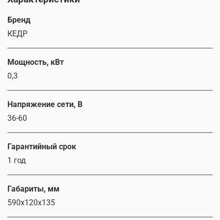
Бренд
КЕДР
Мощность, кВт
0,3
Напряжение сети, В
36-60
Гарантийный срок
1 год
Габариты, мм
590x120x135