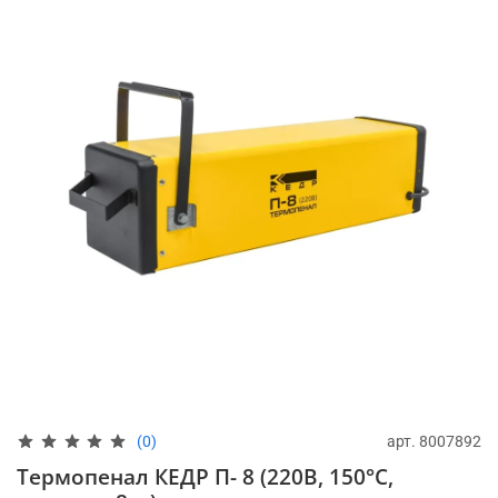
арт.
8007892
(0)
Термопенал КЕДР П- 8 (220В, 150°C,