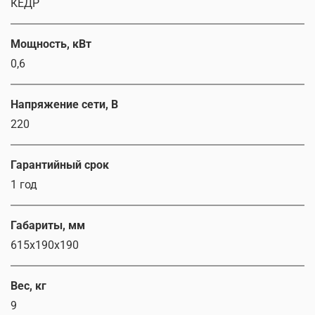
КЕДР
Мощность, кВт
0,6
Напряжение сети, В
220
Гарантийный срок
1 год
Габариты, мм
615х190х190
Вес, кг
9