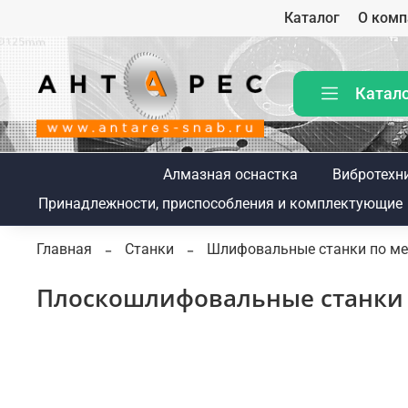
Каталог
О комп
Катал
Алмазная оснастка
Вибротехн
Принадлежности, приспособления и комплектующие
Главная
Станки
Шлифовальные станки по ме
Плоскошлифовальные станки