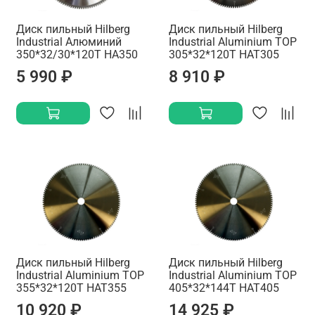
Диск пильный Hilberg
Диск пильный Hilberg
Industrial Алюминий
Industrial Aluminium TOP
350*32/30*120Т HA350
305*32*120Т HAT305
5 990 ₽
8 910 ₽
Диск пильный Hilberg
Диск пильный Hilberg
Industrial Aluminium TOP
Industrial Aluminium TOP
355*32*120Т HAT355
405*32*144Т HAT405
10 920 ₽
14 925 ₽